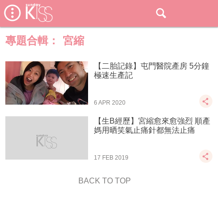
專題合輯：
宮縮
【二胎記錄】屯門醫院產房 5分鐘
極速生產記
6 APR 2020
【生B經歷】宮縮愈來愈強烈 順產
媽用晒笑氣止痛針都無法止痛
17 FEB 2019
BACK TO TOP