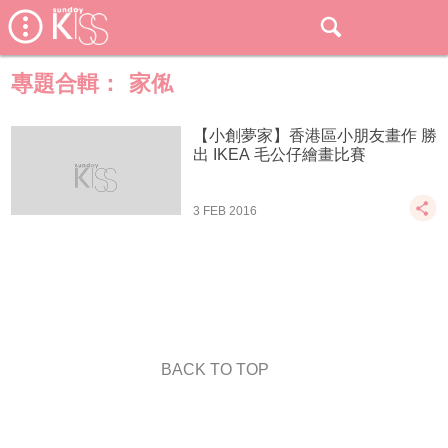
專題合輯：
家俬
【小創夢家】香港區小朋友畫作 勝
出 IKEA 毛公仔繪畫比賽
3 FEB 2016
BACK TO TOP