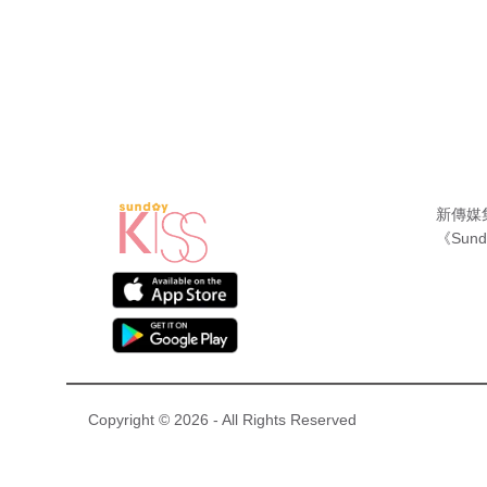
新傳媒
《Sund
Copyright © 2026 - All Rights Reserved