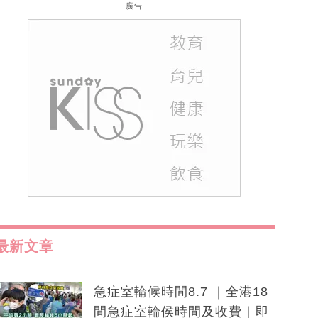
廣告
最新文章
急症室輪候時間8.7 ｜全港18
間急症室輪侯時間及收費｜即