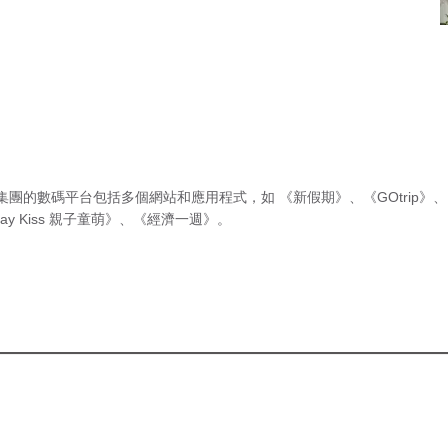
集團的數碼平台包括多個網站和應用程式，如
《新假期》
、
《GOtrip》
、
ay Kiss 親子童萌》
、
《經濟一週》
。