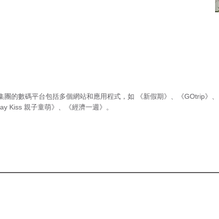
集團的數碼平台包括多個網站和應用程式，如
《新假期》
、
《GOtrip》
、
ay Kiss 親子童萌》
、
《經濟一週》
。