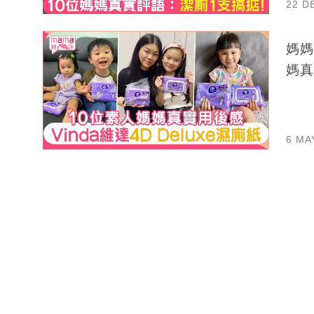
22 D
媽媽親
媽真
6 MA