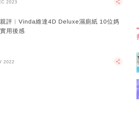
EC 2023
評︱Vinda維達4D Deluxe濕廁紙 10位媽
實用後感
Y 2022