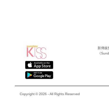
新傳媒
《Sund
Copyright © 2026 - All Rights Reserved