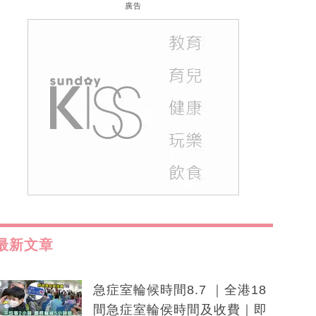
廣告
最新文章
急症室輪候時間8.7 ｜全港18
間急症室輪侯時間及收費｜即