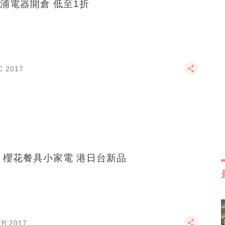
浦電器開倉 低至1折
C 2017
 櫻花餐具小家電 港日台新品
EB 2017