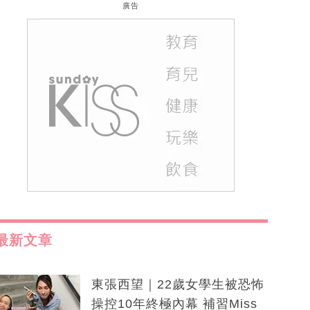
廣告
最新文章
東張西望｜22歲女學生被恐怖
操控10年終極內幕 補習Miss