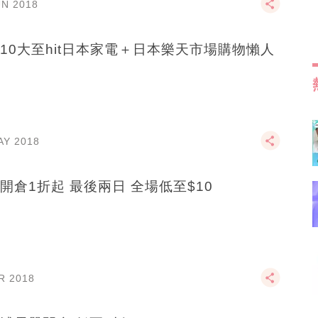
UN 2018
10大至hit日本家電＋日本樂天市場購物懶人
AY 2018
開倉1折起 最後兩日 全場低至$10
R 2018