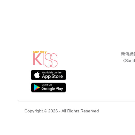
新傳媒
《Sund
Copyright © 2026 - All Rights Reserved