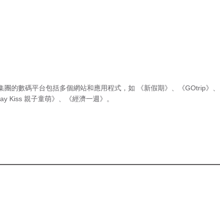
集團的數碼平台包括多個網站和應用程式，如
《新假期》
、
《GOtrip》
、
ay Kiss 親子童萌》
、
《經濟一週》
。