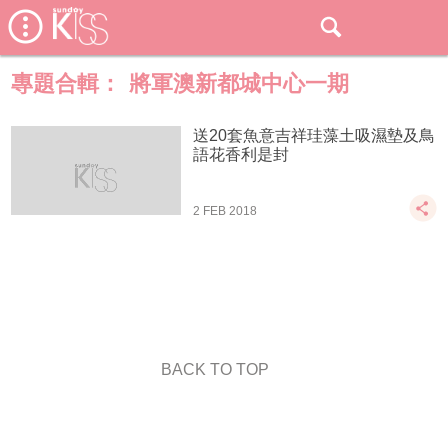
專題合輯：
將軍澳新都城中心一期
送20套魚意吉祥珪藻土吸濕墊及鳥
語花香利是封
2 FEB 2018
BACK TO TOP