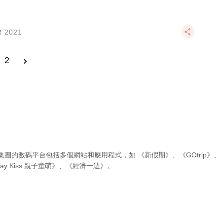
R 2021
2
集團的數碼平台包括多個網站和應用程式，如
《新假期》
、
《GOtrip》
、
ay Kiss 親子童萌》
、
《經濟一週》
。