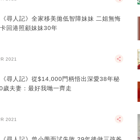
B《尋人記》全家移美拋低智障妹妹 二姐無悔
卡回港照顧妹妹30年
PR 2021
B《尋人記》從$14,000門柄悟出深愛38年秘
70歲夫妻：最好我哋一齊走
PR 2021
B《尋人記》曾小學面試失敗 29年後做三孩爸