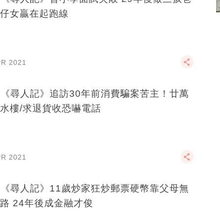
仔女贏在起跑線
PR 2021
B《尋人記》追訪30年前消費騙案苦主！廿萬
水樓/求退貨收恐嚇電話
PR 2021
B《尋人記》11歲炒家狂炒郵票硬幣靠父母無
路 24年後成金融才俊