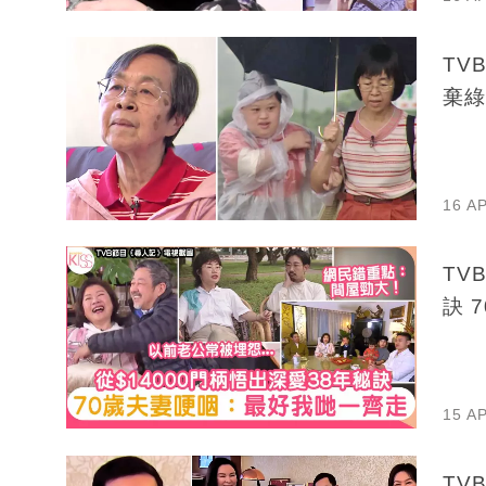
TV
棄綠
16 A
TV
訣 
15 A
TV