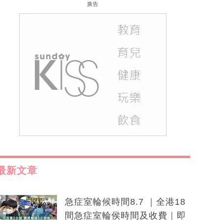
廣告
最新文章
急症室輪候時間8.7 ｜全港18
間急症室輪侯時間及收費｜即