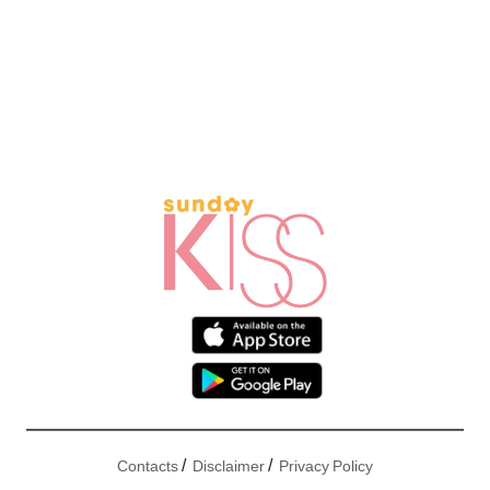
/
/
Contacts
Disclaimer
Privacy Policy