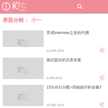
專題合輯：
小一
育成Interview之皇的代價
23 APR 2015
面試題目的完美答案
9 APR 2015
15分自行分配=四線姐仔釣金龜?
20 SEP 2014