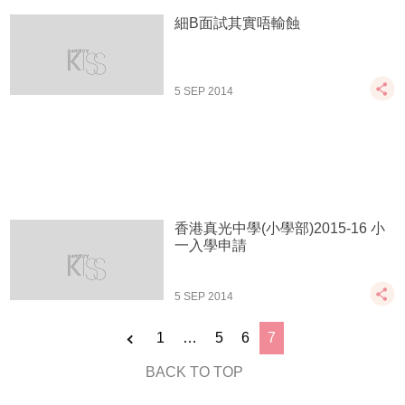
細B面試其實唔輸蝕
5 SEP 2014
香港真光中學(小學部)2015-16 小
一入學申請
5 SEP 2014
1
…
5
6
7
BACK TO TOP