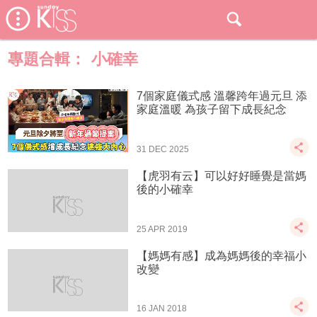
專題合輯：
小確幸
7個家庭儀式感 溫馨跨年過元旦 添
家庭溫暖 為孩子留下成長紀念
31 DEC 2025
【虎羽有云】可以好好睡覺是當媽
後的小確幸
25 APR 2019
【媽媽有感】成為媽媽後的幸福小
改變
16 JAN 2018