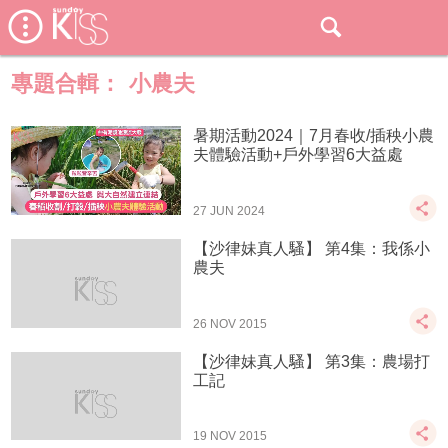
專題合輯：
小農夫
暑期活動2024｜7月春收/插秧小農
夫體驗活動+戶外學習6大益處
27 JUN 2024
【沙律妹真人騷】 第4集：我係小
農夫
26 NOV 2015
【沙律妹真人騷】 第3集：農場打
工記
19 NOV 2015