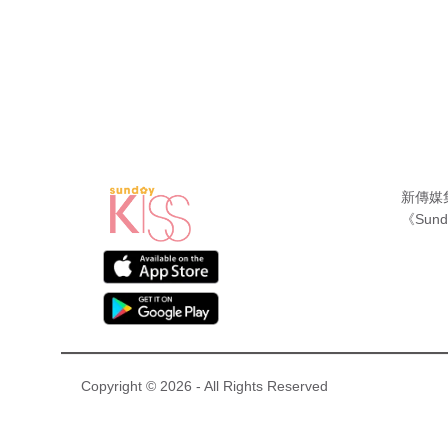
新傳媒
《Sund
Copyright © 2026 - All Rights Reserved