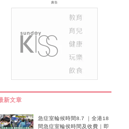
廣告
最新文章
急症室輪候時間8.7 ｜全港18
間急症室輪侯時間及收費｜即