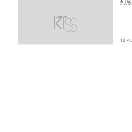
到底
19 A