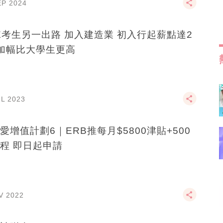
EP 2024
E考生另一出路 加入建造業 初入行起薪點達2
 加幅比大學生更高
UL 2023
愛增值計劃6｜ERB推每月$5800津貼+500
程 即日起申請
V 2022