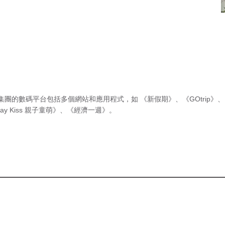
集團的數碼平台包括多個網站和應用程式，如
《新假期》
、
《GOtrip》
、
ay Kiss 親子童萌》
、
《經濟一週》
。