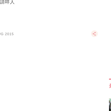
請咩人
UG 2015