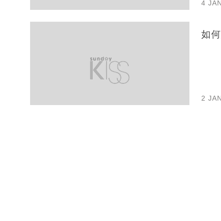
4 JA
如何
2 JA