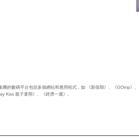
集團的數碼平台包括多個網站和應用程式，如
《新假期》
、
《GOtrip》
、
ay Kiss 親子童萌》
、
《經濟一週》
。