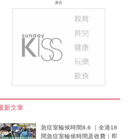
廣告
最新文章
急症室輪候時間8.6 ｜全港18
間急症室輪侯時間及收費｜即