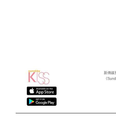
新傳媒
《Sund