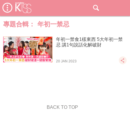
專題合輯：
年初一禁忌
年初一禁食1樣東西 5大年初一禁
忌 講1句說話化解破財
20 JAN 2023
BACK TO TOP