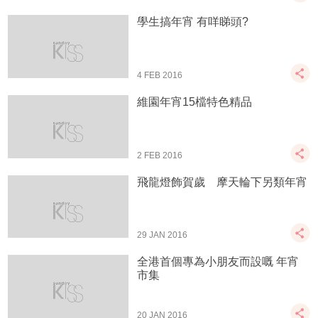
學生搞年宵 有咩睇頭?
4 FEB 2016
維園年宵15檔特色精品
2 FEB 2016
飛龍燈飾賀歲 摩天輪下另類年宵
29 JAN 2016
全港首個專為小朋友而設嘅 年宵
市集
20 JAN 2016