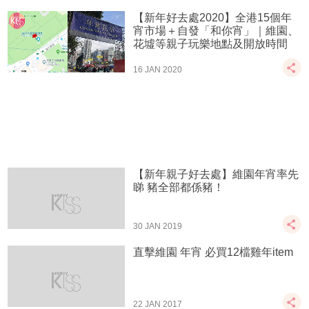
【新年好去處2020】全港15個年
宵市場＋自發「和你宵」｜維園、
花墟等親子玩樂地點及開放時間
16 JAN 2020
【新年親子好去處】維園年宵率先
睇 豬全部都係豬！
30 JAN 2019
直擊維園 年宵 必買12檔雞年item
22 JAN 2017