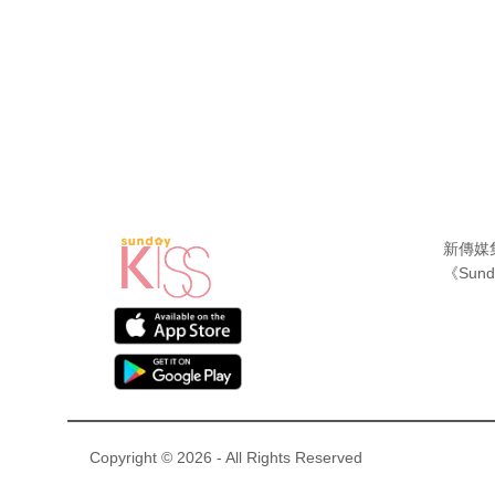
新傳媒
《Sund
Copyright © 2026 - All Rights Reserved