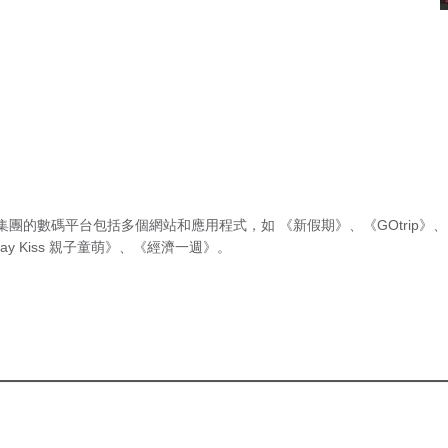
集團的數碼平台包括多個網站和應用程式，如
《新假期》
、
《GOtrip》
、
ay Kiss 親子童萌》
、
《經濟一週》
。