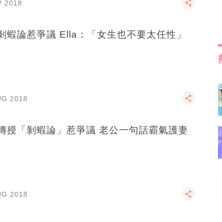
P 2018
剝蝦論惹爭議 Ella：「女生也不要太任性」
UG 2018
傳授「剝蝦論」惹爭議 老公一句話霸氣護妻
UG 2018