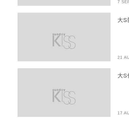
7 SE
大S
21 A
大S
17 A