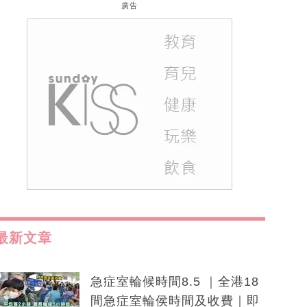
廣告
最新文章
急症室輪候時間8.5 ｜全港18
間急症室輪侯時間及收費｜即