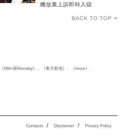
機放棄上訴即時入獄
BACK TO TOP
《NM+新Monday》
、
《東方新地》
、
《more》
、
/
/
Contacts
Disclaimer
Privacy Policy