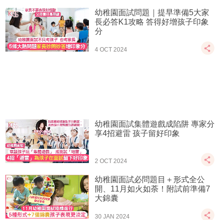
幼稚園面試問題｜提早準備5大家
長必答K1攻略 答得好增孩子印象
分
4 OCT 2024
幼稚園面試集體遊戲成陷阱 專家分
享4招避雷 孩子留好印象
2 OCT 2024
幼稚園面試必問題目＋形式全公
開、11月如火如荼！附試前準備7
大錦囊
30 JAN 2024