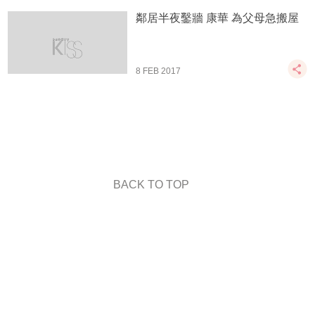
鄰居半夜鑿牆 康華 為父母急搬屋
8 FEB 2017
BACK TO TOP