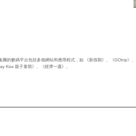
集團的數碼平台包括多個網站和應用程式，如
《新假期》
、
《GOtrip》
、
ay Kiss 親子童萌》
、
《經濟一週》
。