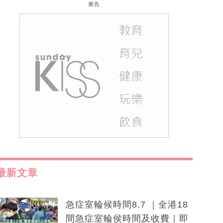
廣告
最新文章
急症室輪候時間8.7 ｜全港18
間急症室輪侯時間及收費｜即