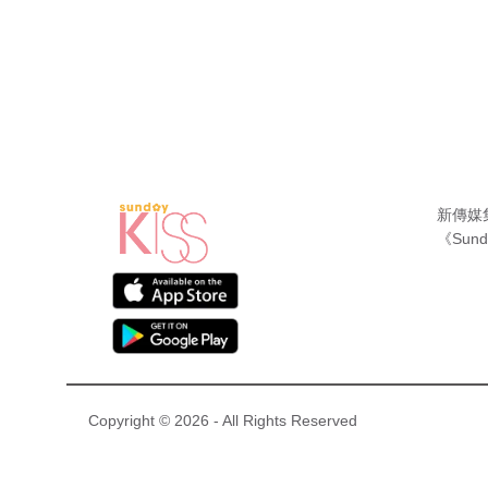
新傳媒
《Sund
Copyright © 2026 - All Rights Reserved