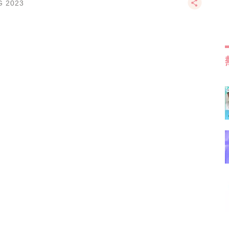
G 2023