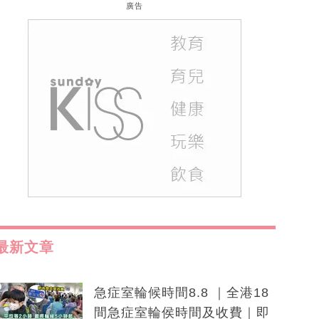
廣告
最新文章
急症室輪候時間8.8 ｜全港18
間急症室輪侯時間及收費｜即