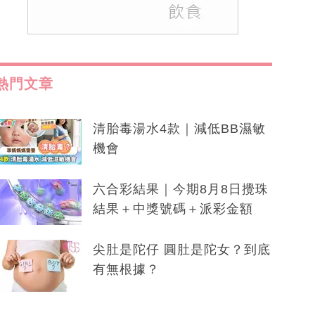
熱門文章
清胎毒湯水4款｜減低BB濕敏
機會
六合彩結果｜今期8月8日攪珠
結果＋中獎號碼＋派彩金額
尖肚是陀仔 圓肚是陀女？到底
有無根據？