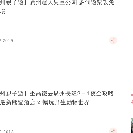
州親子遊】廣州超大兒童公園 多個遊樂設免
場
R 2019
州親子遊】坐高鐵去廣州長隆2日1夜全攻略
最新熊貓酒店 x 暢玩野生動物世界
C 2018