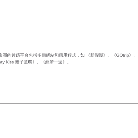
集團的數碼平台包括多個網站和應用程式，如
《新假期》
、
《GOtrip》
、
ay Kiss 親子童萌》
、
《經濟一週》
。