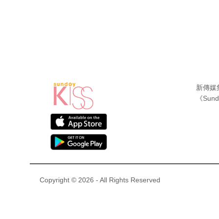
新傳媒
《Sund
Copyright © 2026 - All Rights Reserved