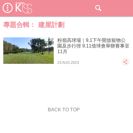
專題合輯：
建屋計劃
粉嶺高球場｜9.1下午開放寵物公
園及步行徑 9.11借球會舉辦賽事至
11月
23 AUG 2023
BACK TO TOP