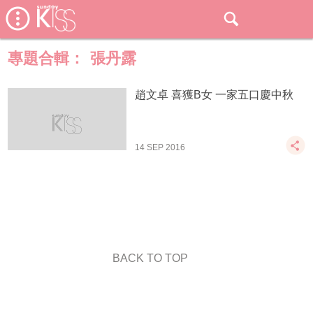
專題合輯：
張丹露
趙文卓 喜獲B女 一家五口慶中秋
14 SEP 2016
BACK TO TOP