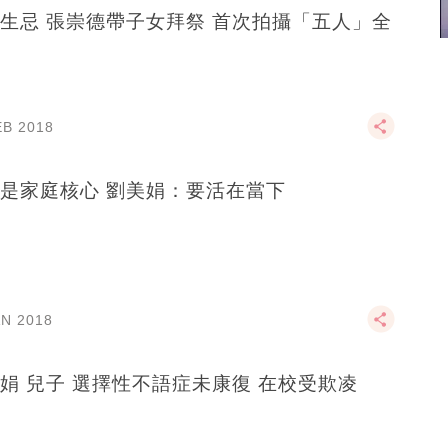
生忌 張崇德帶子女拜祭 首次拍攝「五人」全
EB 2018
是家庭核心 劉美娟：要活在當下
AN 2018
娟 兒子 選擇性不語症未康復 在校受欺凌