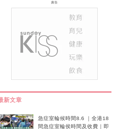
廣告
最新文章
急症室輪候時間8.6 ｜全港18
間急症室輪侯時間及收費｜即