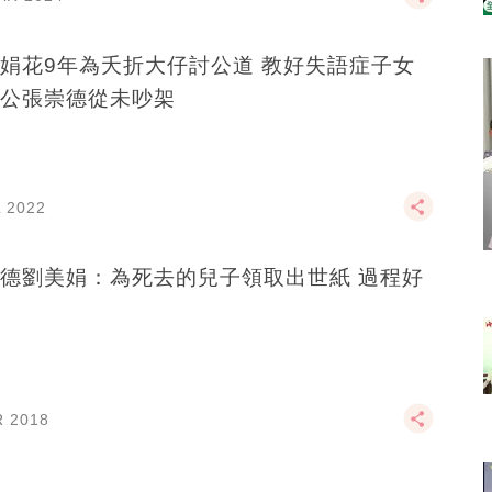
娟花9年為夭折大仔討公道 教好失語症子女
公張崇德從未吵架
L 2022
德劉美娟：為死去的兒子領取出世紙 過程好
R 2018