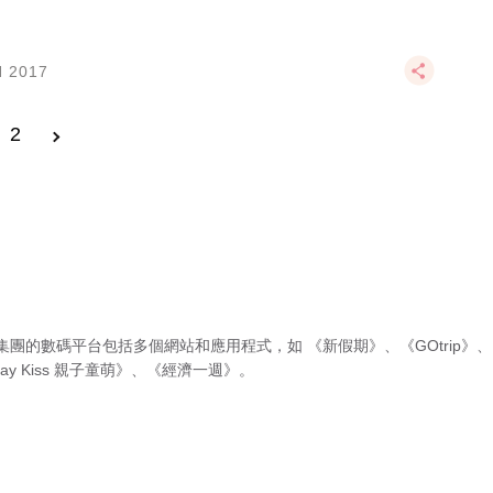
N 2017
2
集團的數碼平台包括多個網站和應用程式，如
《新假期》
、
《GOtrip》
、
ay Kiss 親子童萌》
、
《經濟一週》
。