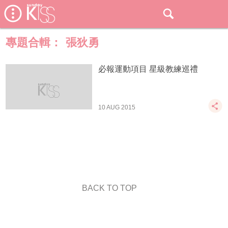
專題合輯：
張狄勇
必報運動項目 星級教練巡禮
10 AUG 2015
BACK TO TOP