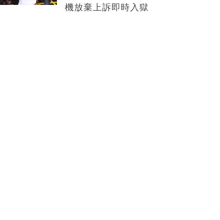
機放棄上訴即時入獄