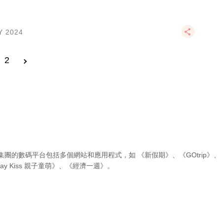
Y 2024
2
集團的數碼平台包括多個網站和應用程式，如
《新假期》
、
《GOtrip》
、
ay Kiss 親子童萌》
、
《經濟一週》
。