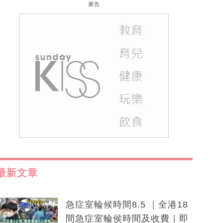
廣告
最新文章
急症室輪候時間8.5 ｜全港18
間急症室輪侯時間及收費｜即