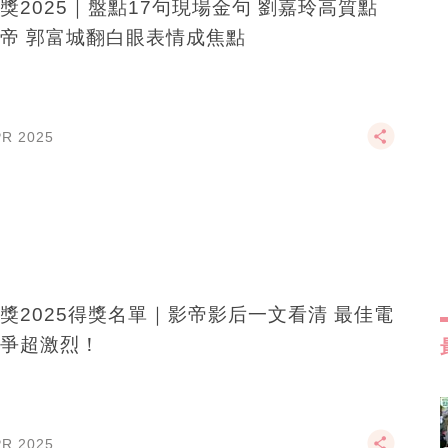
獎2025｜盤點17句現場金句 劉嘉玲高質點
帝 郭富城翻白眼表情成焦點
PR 2025
獎2025得獎名單｜影帝影后一文看清 最佳電
爭超激烈！
PR 2025