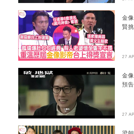
金像
賢挑
27 A
金像
預告
27 A
梁朝