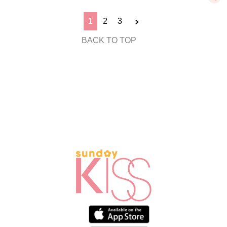
1
2
3
BACK TO TOP