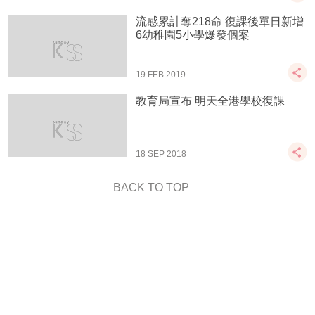
流感累計奪218命 復課後單日新增
6幼稚園5小學爆發個案
19 FEB 2019
教育局宣布 明天全港學校復課
18 SEP 2018
BACK TO TOP