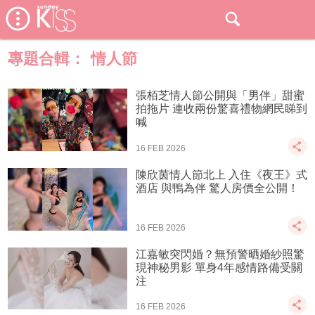
專題合輯：
情人節
張栢芝情人節公開與「男伴」甜蜜
拍拖片 連收兩份驚喜禮物網民睇到
喊
16 FEB 2026
陳欣茵情人節北上 入住《夜王》式
酒店 與鴨為伴 驚人房價全公開！
16 FEB 2026
江嘉敏突閃婚？無預警晒婚紗照驚
現神秘男影 單身4年感情路備受關
注
16 FEB 2026