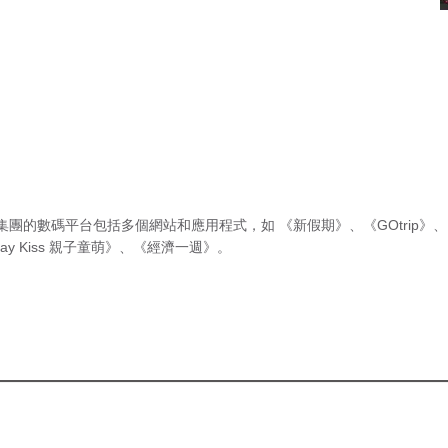
集團的數碼平台包括多個網站和應用程式，如
《新假期》
、
《GOtrip》
、
ay Kiss 親子童萌》
、
《經濟一週》
。