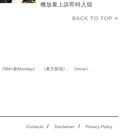
機放棄上訴即時入獄
BACK TO TOP
《NM+新Monday》
、
《東方新地》
、
《more》
、
/
/
Contacts
Disclaimer
Privacy Policy