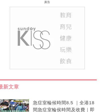
廣告
最新文章
急症室輪候時間8.5 ｜全港18
間急症室輪侯時間及收費｜即