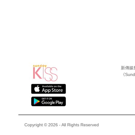
新傳媒
《Sund
Copyright © 2026 - All Rights Reserved