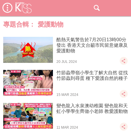
專題合輯：
愛護動物
酷熱天氣警告於7月20日13時00分
發出 香港天文台籲市民留意健康及
愛護動物
20 JUL 2024
竹節蟲帶嶺小學生了解大自然 從找
竹節蟲到尋蛋 種下愛護自然的種子
15 MAR 2024
變色龍入水泉澳幼稚園 變色龍和天
虹小學學生齊做小老師 教愛護動物
11 MAR 2024