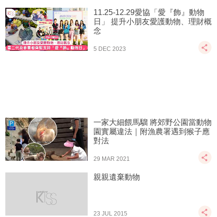
11.25-12.29愛協「愛『飾』動物
日」 提升小朋友愛護動物、理財概
念
5 DEC 2023
一家大細餵馬騮 將郊野公園當動物
園實屬違法｜附漁農署遇到猴子應
對法
29 MAR 2021
親親遺棄動物
23 JUL 2015