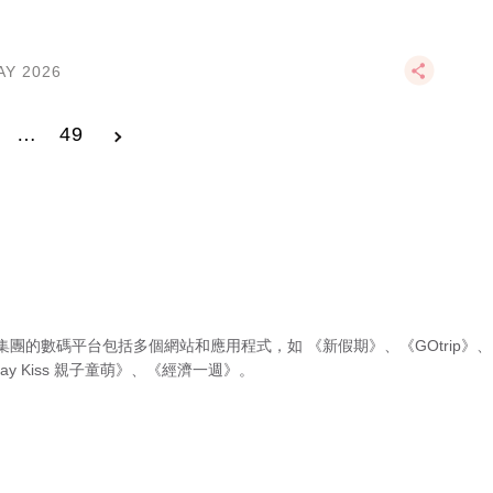
AY 2026
…
49
集團的數碼平台包括多個網站和應用程式，如
《新假期》
、
《GOtrip》
、
ay Kiss 親子童萌》
、
《經濟一週》
。