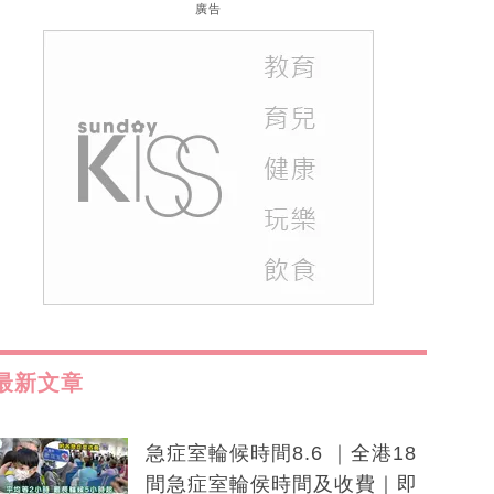
廣告
最新文章
急症室輪候時間8.6 ｜全港18
間急症室輪侯時間及收費｜即