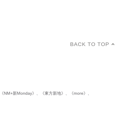
BACK TO TOP
《NM+新Monday》
、
《東方新地》
、
《more》
、