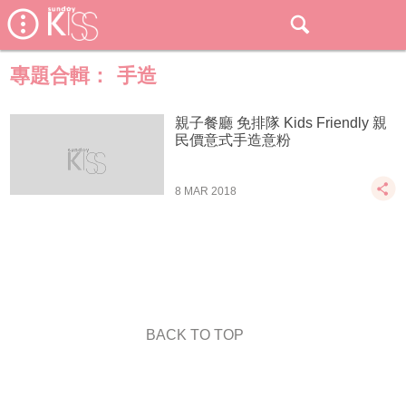
專題合輯：
手造
親子餐廳 免排隊 Kids Friendly 親
民價意式手造意粉
8 MAR 2018
BACK TO TOP