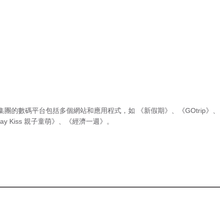
集團的數碼平台包括多個網站和應用程式，如
《新假期》
、
《GOtrip》
、
ay Kiss 親子童萌》
、
《經濟一週》
。