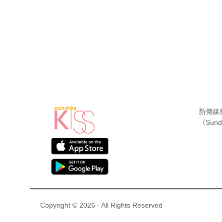
新傳媒
《Sund
Copyright © 2026 - All Rights Reserved