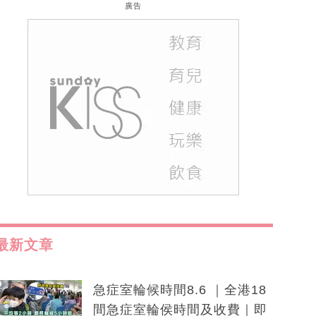
廣告
最新文章
急症室輪候時間8.6 ｜全港18
間急症室輪侯時間及收費｜即