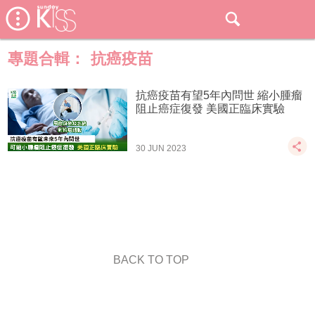
專題合輯：
抗癌疫苗
抗癌疫苗有望5年內問世 縮小腫瘤
阻止癌症復發 美國正臨床實驗
30 JUN 2023
BACK TO TOP