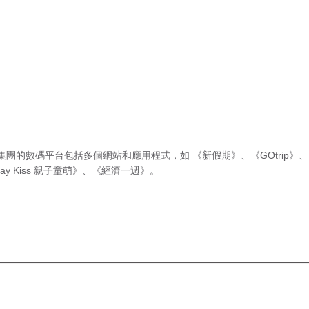
集團的數碼平台包括多個網站和應用程式，如
《新假期》
、
《GOtrip》
、
ay Kiss 親子童萌》
、
《經濟一週》
。