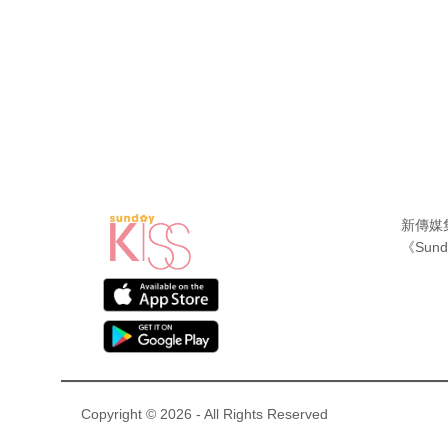
新傳媒
《Sund
Copyright © 2026 - All Rights Reserved