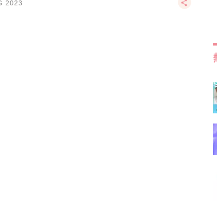
G 2023