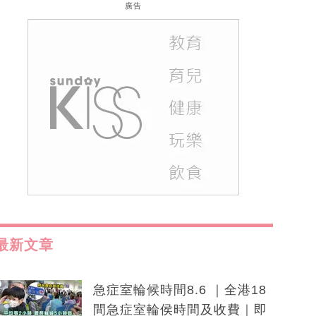
廣告
最新文章
急症室輪候時間8.6 ｜全港18
間急症室輪侯時間及收費｜即