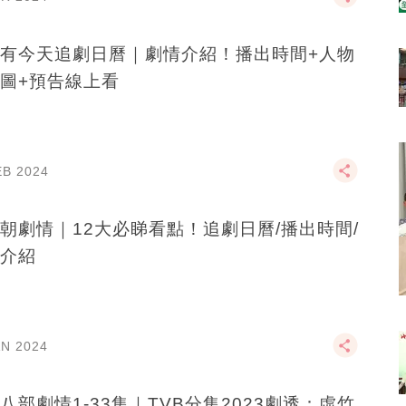
有今天追劇日曆｜劇情介紹！播出時間+人物
圖+預告線上看
EB 2024
朝劇情｜12大必睇看點！追劇日曆/播出時間/
介紹
AN 2024
八部劇情1-33集｜TVB分集2023劇透：虛竹