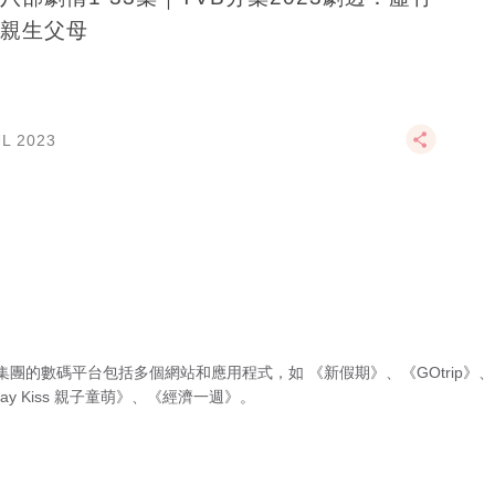
親生父母
UL 2023
集團的數碼平台包括多個網站和應用程式，如
《新假期》
、
《GOtrip》
、
ay Kiss 親子童萌》
、
《經濟一週》
。