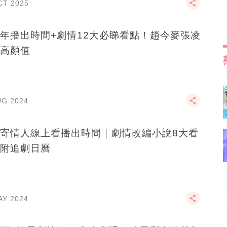
CT 2025
年播出時間+劇情12大必睇看點！趙今麥張凌
高顏值
UG 2024
寄情人線上看播出時間｜劇情改編小說8大看
附追劇日曆
AY 2024