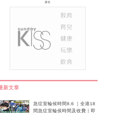
廣告
最新文章
急症室輪候時間8.6 ｜全港18
間急症室輪侯時間及收費｜即