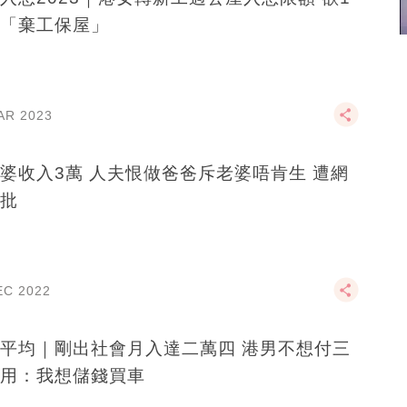
「棄工保屋」
AR 2023
婆收入3萬 人夫恨做爸爸斥老婆唔肯生 遭網
批
EC 2022
平均｜剛出社會月入達二萬四 港男不想付三
用：我想儲錢買車