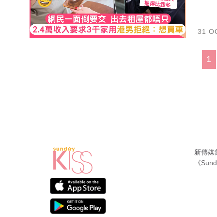
31 O
1
新傳媒
《Sund