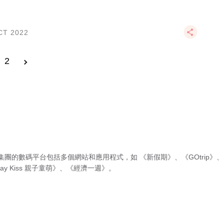
CT 2022
2
集團的數碼平台包括多個網站和應用程式，如
《新假期》
、
《GOtrip》
、
ay Kiss 親子童萌》
、
《經濟一週》
。