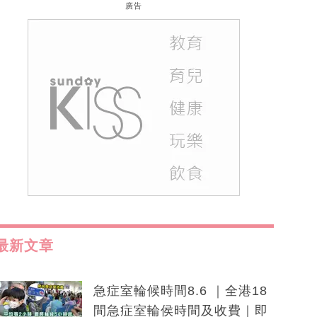
廣告
最新文章
急症室輪候時間8.6 ｜全港18
間急症室輪侯時間及收費｜即