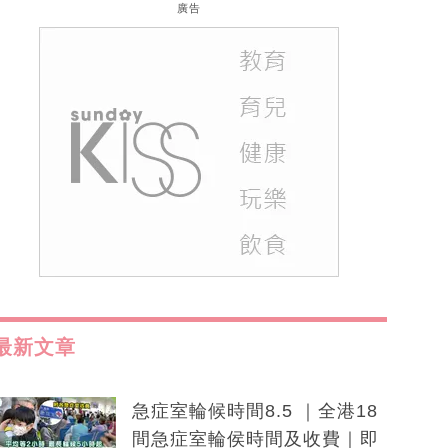
廣告
最新文章
急症室輪候時間8.5 ｜全港18
間急症室輪侯時間及收費｜即