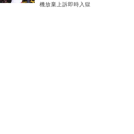
機放棄上訴即時入獄