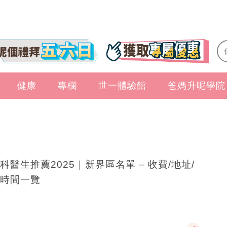
健康
專欄
世一體驗館
爸媽升呢學院
科醫生推薦2025｜新界區名單 – 收費/地址/
時間一覽