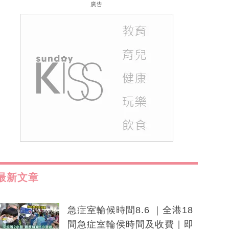
廣告
最新文章
急症室輪候時間8.6 ｜全港18
間急症室輪侯時間及收費｜即