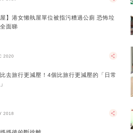
屋】港女懶執屋單位被指污糟過公廁 恐怖垃
全面睇
C 2020
比去旅行更減壓！4個比旅行更減壓的「日常
」
Y 2018
媽媽後的斷捨離