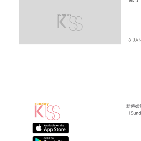
8 JA
新傳媒
《Sund