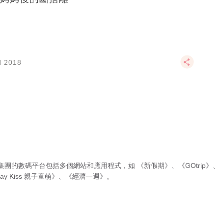
N 2018
集團的數碼平台包括多個網站和應用程式，如
《新假期》
、
《GOtrip》
、
ay Kiss 親子童萌》
、
《經濟一週》
。