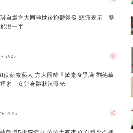
琪自爆方大同離世後抑鬱復發 悲痛表示「整
都沒一半」
PR 2025
8位茹素藝人 方大同離世掀素食爭議 劉德華
裡素」女兒身體狀況曝光
AR 2025
薛凱琪5段感情史 位位大有來頭 自爆至今嫁