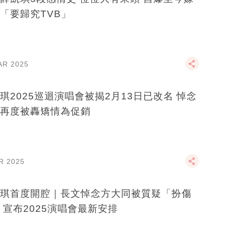
「要歸究TVB」
AR 2025
琪2025巡迴演唱會被揭2月13日已改名 悼念
再度被轟矯情為促銷
R 2025
琪首度開腔｜長文悼念方大同被質疑「扮傷
 宣布2025演唱會最新安排