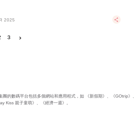
R 2025
2
3
集團的數碼平台包括多個網站和應用程式，如
《新假期》
、
《GOtrip》
、
ay Kiss 親子童萌》
、
《經濟一週》
。