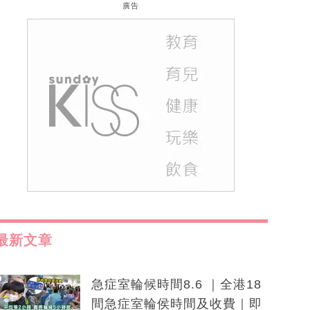
廣告
最新文章
急症室輪候時間8.6 ｜全港18
間急症室輪侯時間及收費｜即