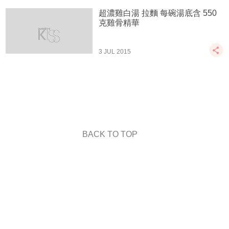
超濃雞白湯 拉麵 每碗湯底含 550
克雞骨精華
3 JUL 2015
BACK TO TOP