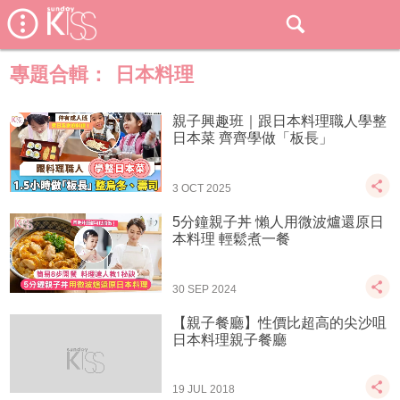
專題合輯：
日本料理
親子興趣班｜跟日本料理職人學整
日本菜 齊齊學做「板長」
3 OCT 2025
5分鐘親子丼 懶人用微波爐還原日
本料理 輕鬆煮一餐
30 SEP 2024
【親子餐廳】性價比超高的尖沙咀
日本料理親子餐廳
19 JUL 2018