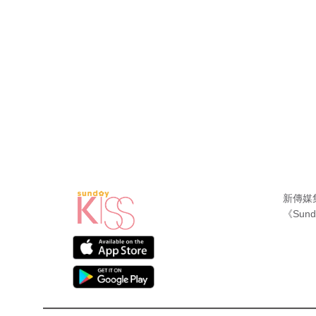
新傳媒
《Sund