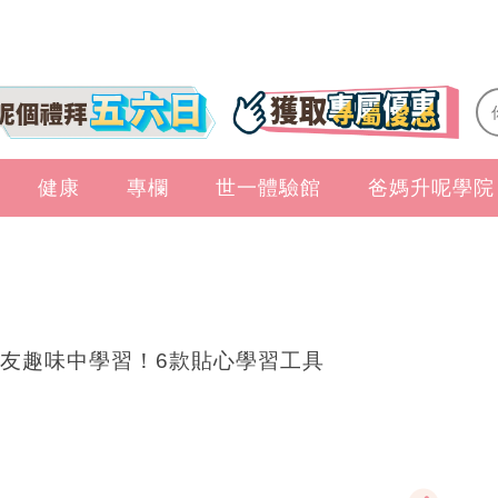
健康
專欄
世一體驗館
爸媽升呢學院
友趣味中學習！6款貼心學習工具