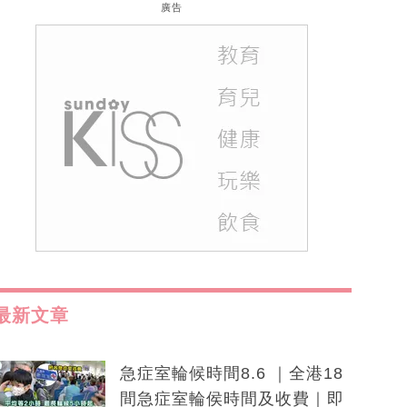
廣告
最新文章
急症室輪候時間8.6 ｜全港18
間急症室輪侯時間及收費｜即