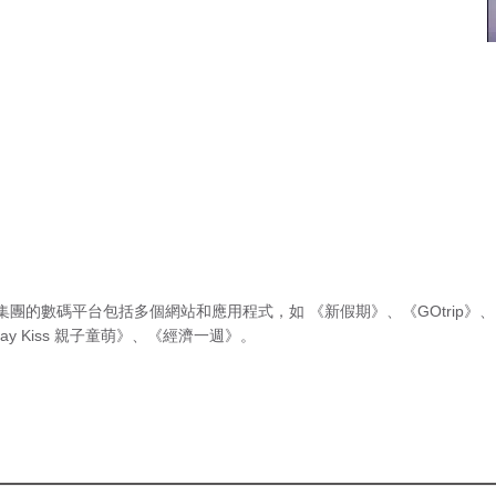
集團的數碼平台包括多個網站和應用程式，如
《新假期》
、
《GOtrip》
、
ay Kiss 親子童萌》
、
《經濟一週》
。