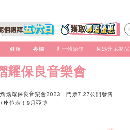
健康
專欄
世一體驗館
爸媽升呢學院
熠耀保良音樂會
熠熠耀保良音樂會2023｜門票7.27公開發售
+座位表！9月亞博