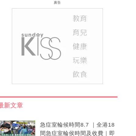
廣告
最新文章
急症室輪候時間8.7 ｜全港18
間急症室輪侯時間及收費｜即