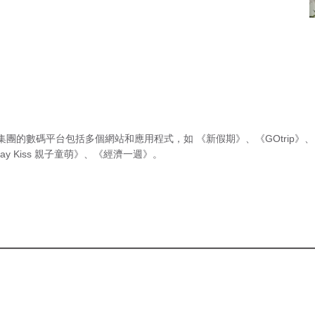
集團的數碼平台包括多個網站和應用程式，如
《新假期》
、
《GOtrip》
、
ay Kiss 親子童萌》
、
《經濟一週》
。