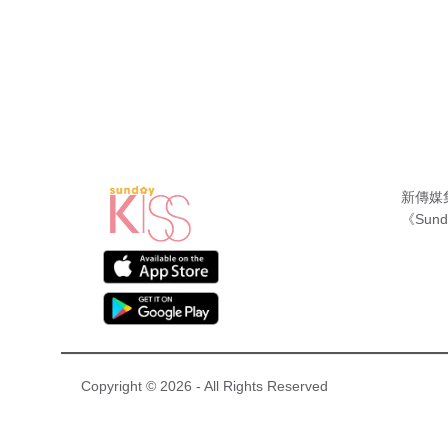
新傳媒
《Sund
Copyright © 2026 - All Rights Reserved