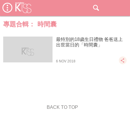
專題合輯：
時間囊
最特別的18歲生日禮物 爸爸送上
出世當日的「時間囊」
6 NOV 2018
BACK TO TOP