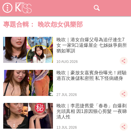
專題合輯：
晚吹怨女俱樂部
晚吹｜港女自爆父母為追仔連生7
女 一家9口逼爆屋企 七姊妹爭廁所
猶如軍訓
10 AUG 2026
晚吹｜豪放女嘉賓身份曝光！經驗
過百次兼儲私密照 私下怪病纏身
27 JUL 2026
晚吹｜李思捷舊愛「春卷」自爆剃
光頭真相 因1原因狠心剪髮 一夜睇
清人性
13 JUL 2026