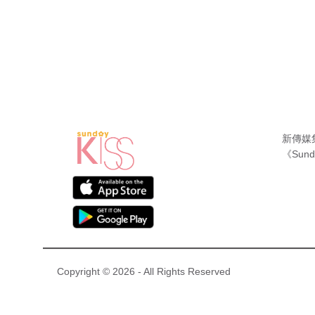
新傳媒
《Sund
Copyright © 2026 - All Rights Reserved