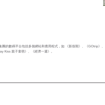
集團的數碼平台包括多個網站和應用程式，如
《新假期》
、
《GOtrip》
、
ay Kiss 親子童萌》
、
《經濟一週》
。