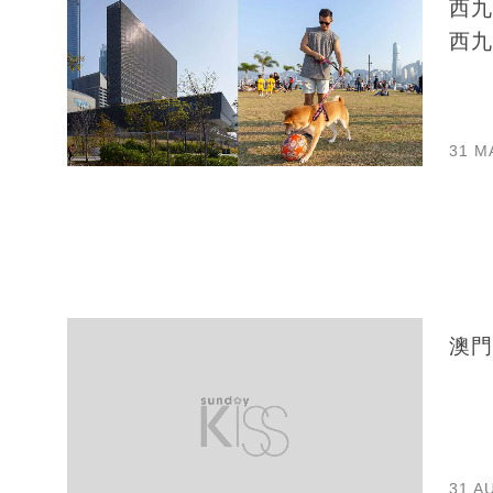
西九
西九
31 M
澳門
31 A