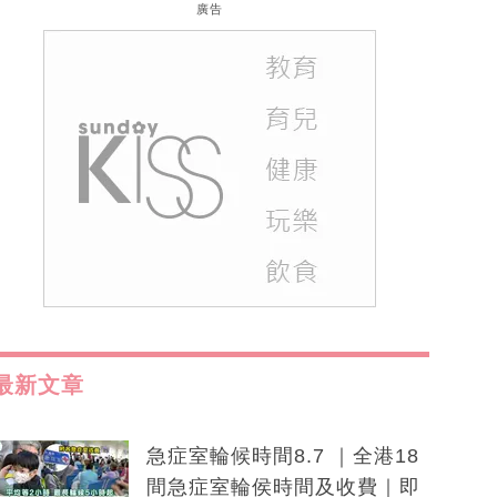
廣告
最新文章
急症室輪候時間8.7 ｜全港18
間急症室輪侯時間及收費｜即