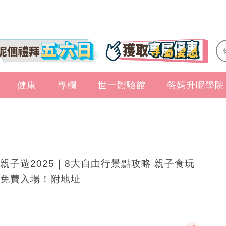
健康
專欄
世一體驗館
爸媽升呢學院
親子遊2025｜8大自由行景點攻略 親子食玩
免費入場！附地址