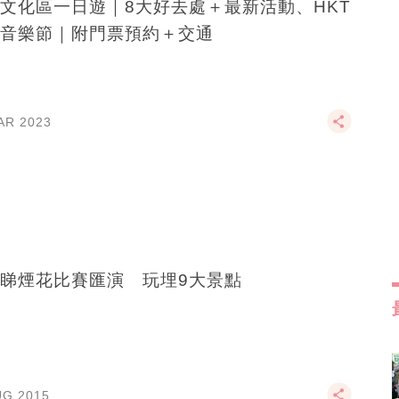
文化區一日遊｜8大好去處＋最新活動、HKT
音樂節｜附門票預約＋交通
AR 2023
睇煙花比賽匯演 玩埋9大景點
UG 2015