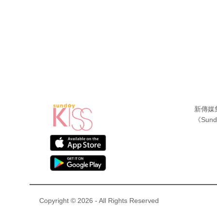
新傳媒
《Sund
Copyright © 2026 - All Rights Reserved