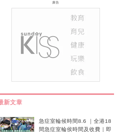
廣告
最新文章
急症室輪候時間8.6 ｜全港18
間急症室輪侯時間及收費｜即