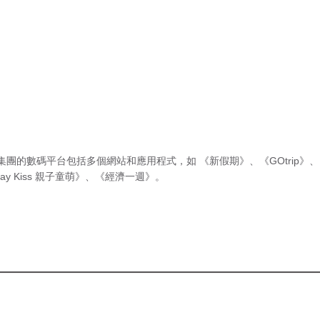
集團的數碼平台包括多個網站和應用程式，如
《新假期》
、
《GOtrip》
、
ay Kiss 親子童萌》
、
《經濟一週》
。