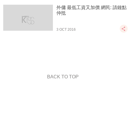
外傭 最低工資又加價 網民: 請鐘點
仲抵
3 OCT 2016
BACK TO TOP