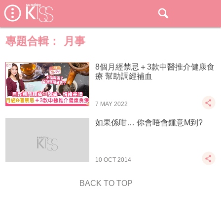
專題合輯：
月事
8個月經禁忌＋3款中醫推介健康食
療 幫助調經補血
7 MAY 2022
如果係咁… 你會唔會鍾意M到?
10 OCT 2014
BACK TO TOP