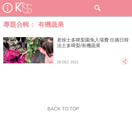
專題合輯：
有機蔬果
老徐士多啤梨園免入場費 任摘日韓
法士多啤梨/有機蔬果
28 DEC 2021
BACK TO TOP