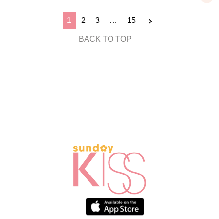
1
2
3
…
15
BACK TO TOP