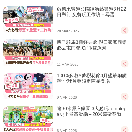
啟德承豐道公園復活藝樂遊3月22
日舉行 免費玩工作坊＋尋蛋
20 MAR 2026
親子騎馬3個好去處 假日家庭同樂
必去屯門/鯉魚門/雙魚河
11 MAR 2026
100%多啦A夢櫻花節4月盛放銅鑼
灣 全球首發限定商品登場
9 MAR 2026
逾30米彈床樂園 3大必玩Jumptopi
a史上最高滑梯＋20米障礙賽道
6 MAR 2026