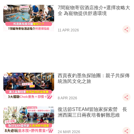
7間寵物寄宿酒店推介+選擇攻略大
全 為寵物提供舒適環境
11 APR 2026
西貢夜釣墨魚探險團：親子共探傳
統漁民文化之旅
8 APR 2026
復活節STEAM冒險家探索營 長
洲西園三日兩夜培養解難思維
24 MAR 2026